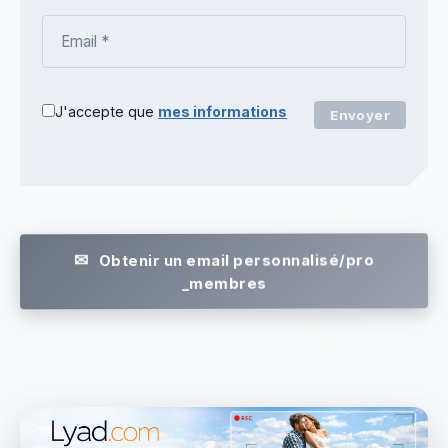
J'accepte que
mes informations
Envoyer
Obtenir un email personnalisé/pro
_membres